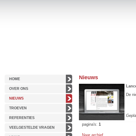
Nieuws
HOME
Lance
OVER ONS
De ni
NIEUWS
TROEVEN
Gepla
REFERENTIES
pagina's:
1
VEELGESTELDE VRAGEN
Naar archief