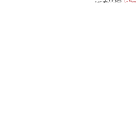
copyright AIR 2026 |
by Plen