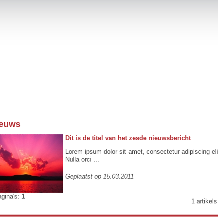
euws
Dit is de titel van het zesde nieuwsbericht
Lorem ipsum dolor sit amet, consectetur adipiscing eli
Nulla orci ...
Geplaatst op 15.03.2011
agina's:
1
1 artikels